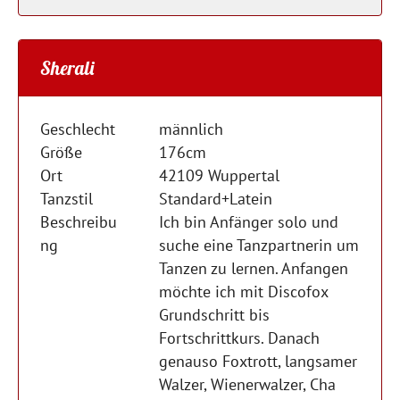
Sherali
Geschlecht
männlich
Größe
176cm
Ort
42109 Wuppertal
Tanzstil
Standard+Latein
Beschreibu
Ich bin Anfänger solo und
ng
suche eine Tanzpartnerin um
Tanzen zu lernen. Anfangen
möchte ich mit Discofox
Grundschritt bis
Fortschrittkurs. Danach
genauso Foxtrott, langsamer
Walzer, Wienerwalzer, Cha