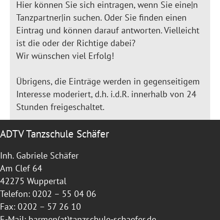
Hier können Sie sich eintragen, wenn Sie eine|n
Tanzpartner|in suchen. Oder Sie finden einen
Eintrag und können darauf antworten. Vielleicht
ist die oder der Richtige dabei?
Wir wünschen viel Erfolg!
Übrigens, die Einträge werden in gegenseitigem
Interesse moderiert, d.h. i.d.R. innerhalb von 24
Stunden freigeschaltet.
ADTV Tanzschule Schäfer
Inh. Gabriele Schäfer
Am Clef 64
42275 Wuppertal
Telefon: 0202 – 55 04 06
Fax: 0202 – 57 26 10
E-Mail:
barmen(at)tanzschule-schaefer.de