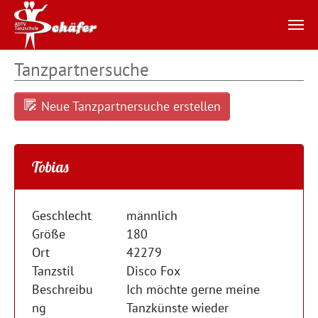
Zum Hauptinhalt springen
Tanzpartnersuche
Neue Tanzpartnersuche erstellen
Tobias
Geschlecht
männlich
Größe
180
Ort
42279
Tanzstil
Disco Fox
Beschreibu
Ich möchte gerne meine
ng
Tanzkünste wieder