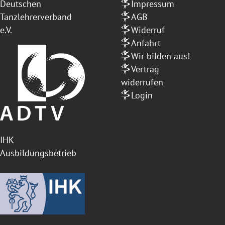
Deutschen
Impressum
Tanzlehrerverband
AGB
e.V.
Widerruf
Anfahrt
Wir bilden aus!
Vertrag
widerrufen
Login
IHK
Ausbildungsbetrieb