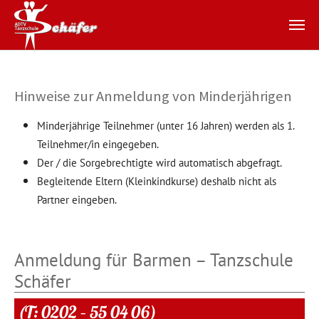
Zum Hauptinhalt springen
Hinweise zur Anmeldung von Minderjährigen
Minderjährige Teilnehmer (unter 16 Jahren) werden als 1.
Teilnehmer/in eingegeben.
Der / die Sorgebrechtigte wird automatisch abgefragt.
Begleitende Eltern (Kleinkindkurse) deshalb nicht als
Partner eingeben.
Anmeldung für Barmen – Tanzschule
Schäfer
(T: 0202 – 55 04 06)