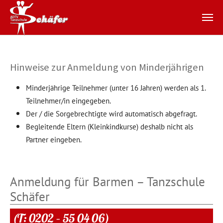
Zum Hauptinhalt springen
Hinweise zur Anmeldung von Minderjährigen
Minderjährige Teilnehmer (unter 16 Jahren) werden als 1.
Teilnehmer/in eingegeben.
Der / die Sorgebrechtigte wird automatisch abgefragt.
Begleitende Eltern (Kleinkindkurse) deshalb nicht als
Partner eingeben.
Anmeldung für Barmen – Tanzschule
Schäfer
(T: 0202 – 55 04 06)