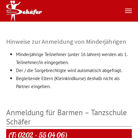
Zum Hauptinhalt springen
Hinweise zur Anmeldung von Minderjährigen
Minderjährige Teilnehmer (unter 16 Jahren) werden als 1.
Teilnehmer/in eingegeben.
Der / die Sorgebrechtigte wird automatisch abgefragt.
Begleitende Eltern (Kleinkindkurse) deshalb nicht als
Partner eingeben.
Anmeldung für Barmen – Tanzschule
Schäfer
(T: 0202 – 55 04 06)