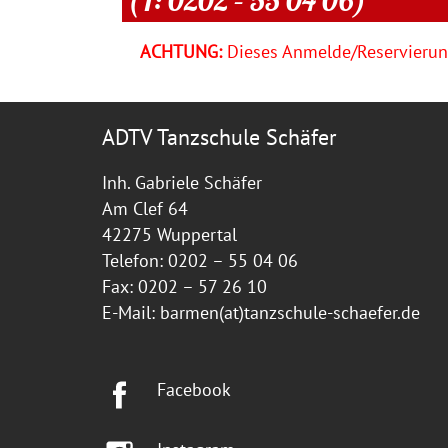
ACHTUNG:
Dieses Anmelde/Reservierung
ADTV Tanzschule Schäfer
Inh. Gabriele Schäfer
Am Clef 64
42275 Wuppertal
Telefon: 0202 – 55 04 06
Fax: 0202 – 57 26 10
E-Mail:
barmen(at)tanzschule-schaefer.de
Facebook