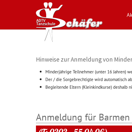
Ak
Zum Hauptinhalt springen
Hinweise zur Anmeldung von Minder
Minderjährige Teilnehmer (unter 16 Jahren) w
Der / die Sorgebrechtigte wird automatisch ab
Begleitende Eltern (Kleinkindkurse) deshalb ni
Anmeldung für Barmen 
(T: 0202 – 55 04 06)