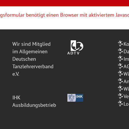
sformular benötigt einen Browser mit aktiviertem Javasc
Wir sind Mitglied
Ko
im Allgemeinen
Da
Deutschen
I
Tanzlehrerverband
A
e.V.
Wi
An
Wi
Ve
IHK
Lo
Ausbildungsbetrieb