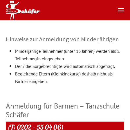
Zum Hauptinhalt springen
Hinweise zur Anmeldung von Minderjährigen
Minderjährige Teilnehmer (unter 16 Jahren) werden als 1.
Teilnehmer/in eingegeben.
Der / die Sorgebrechtigte wird automatisch abgefragt.
Begleitende Eltern (Kleinkindkurse) deshalb nicht als
Partner eingeben.
Anmeldung für Barmen – Tanzschule
Schäfer
(T: 0202 – 55 04 06)