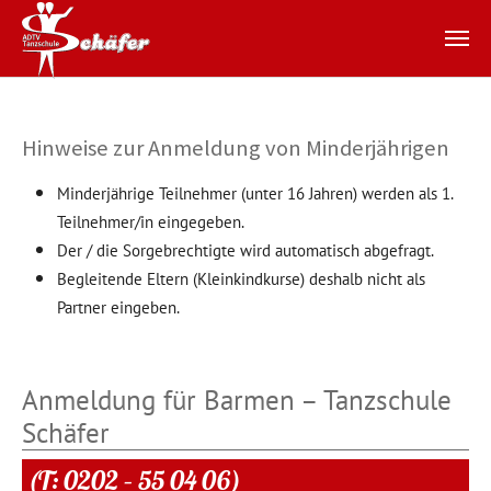
Zum Hauptinhalt springen
Hinweise zur Anmeldung von Minderjährigen
Minderjährige Teilnehmer (unter 16 Jahren) werden als 1.
Teilnehmer/in eingegeben.
Der / die Sorgebrechtigte wird automatisch abgefragt.
Begleitende Eltern (Kleinkindkurse) deshalb nicht als
Partner eingeben.
Anmeldung für Barmen – Tanzschule
Schäfer
(T: 0202 – 55 04 06)