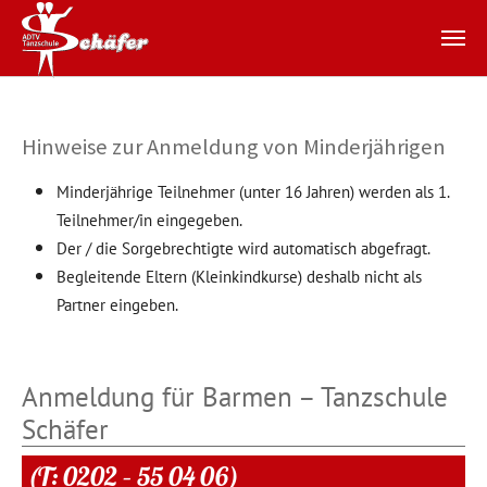
Zum Hauptinhalt springen
Hinweise zur Anmeldung von Minderjährigen
Minderjährige Teilnehmer (unter 16 Jahren) werden als 1.
Teilnehmer/in eingegeben.
Der / die Sorgebrechtigte wird automatisch abgefragt.
Begleitende Eltern (Kleinkindkurse) deshalb nicht als
Partner eingeben.
Anmeldung für Barmen – Tanzschule
Schäfer
(T: 0202 – 55 04 06)