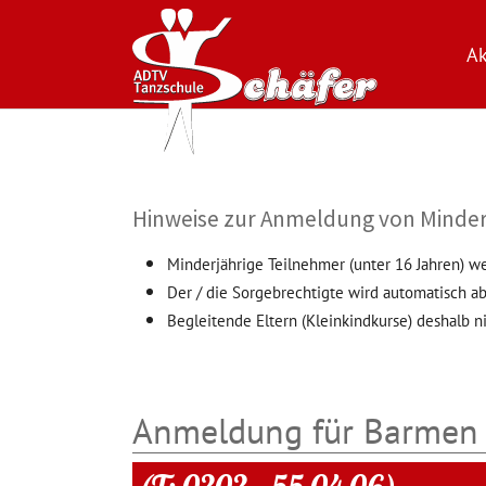
Ak
Zum Hauptinhalt springen
Hinweise zur Anmeldung von Minder
Minderjährige Teilnehmer (unter 16 Jahren) w
Der / die Sorgebrechtigte wird automatisch ab
Begleitende Eltern (Kleinkindkurse) deshalb ni
Anmeldung für Barmen 
(T: 0202 – 55 04 06)