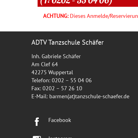
ACHTUNG:
Dieses Anmelde/Reservierung
ADTV Tanzschule Schäfer
Inh. Gabriele Schäfer
Am Clef 64
42275 Wuppertal
Telefon: 0202 – 55 04 06
Fax: 0202 – 57 26 10
E-Mail:
barmen(at)tanzschule-schaefer.de
Facebook