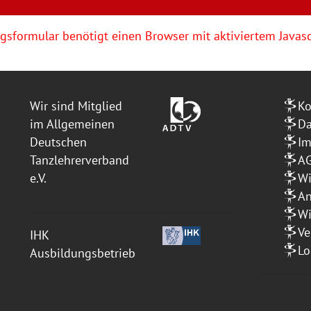
sformular benötigt einen Browser mit aktiviertem Javasc
Wir sind Mitglied
Ko
im Allgemeinen
Da
Deutschen
I
Tanzlehrerverband
A
e.V.
Wi
An
Wi
Ve
IHK
Lo
Ausbildungsbetrieb