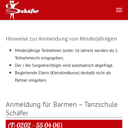
Zum Hauptinhalt springen
Hinweise zur Anmeldung von Minderjährigen
Minderjährige Teilnehmer (unter 16 Jahren) werden als 1.
Teilnehmer/in eingegeben.
Der / die Sorgebrechtigte wird automatisch abgefragt.
Begleitende Eltern (Kleinkindkurse) deshalb nicht als
Partner eingeben.
Anmeldung für Barmen – Tanzschule
Schäfer
(T: 0202 – 55 04 06)