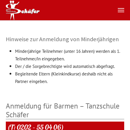
Zum Hauptinhalt springen
Hinweise zur Anmeldung von Minderjährigen
Minderjährige Teilnehmer (unter 16 Jahren) werden als 1.
Teilnehmer/in eingegeben.
Der / die Sorgebrechtigte wird automatisch abgefragt.
Begleitende Eltern (Kleinkindkurse) deshalb nicht als
Partner eingeben.
Anmeldung für Barmen – Tanzschule
Schäfer
(T: 0202 – 55 04 06)