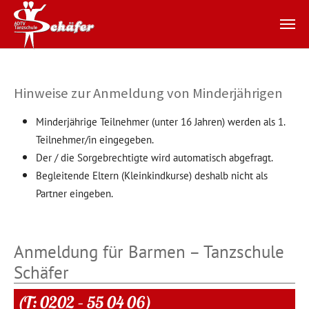
Zum Hauptinhalt springen
Hinweise zur Anmeldung von Minderjährigen
Minderjährige Teilnehmer (unter 16 Jahren) werden als 1.
Teilnehmer/in eingegeben.
Der / die Sorgebrechtigte wird automatisch abgefragt.
Begleitende Eltern (Kleinkindkurse) deshalb nicht als
Partner eingeben.
Anmeldung für Barmen – Tanzschule
Schäfer
(T: 0202 – 55 04 06)