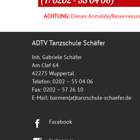
ACHTUNG:
Dieses Anmelde/Reservierung
ADTV Tanzschule Schäfer
Inh. Gabriele Schäfer
Am Clef 64
42275 Wuppertal
Telefon: 0202 – 55 04 06
Fax: 0202 – 57 26 10
E-Mail:
barmen(at)tanzschule-schaefer.de
Facebook