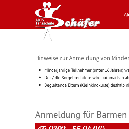
Ak
Zum Hauptinhalt springen
Hinweise zur Anmeldung von Minder
Minderjährige Teilnehmer (unter 16 Jahren) w
Der / die Sorgebrechtigte wird automatisch ab
Begleitende Eltern (Kleinkindkurse) deshalb ni
Anmeldung für Barmen 
(T: 0202 – 55 04 06)