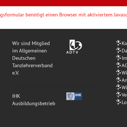
sformular benötigt einen Browser mit aktiviertem Javasc
Wir sind Mitglied
Ko
im Allgemeinen
Da
Deutschen
I
Tanzlehrerverband
A
e.V.
Wi
An
Wi
Ve
IHK
Lo
Ausbildungsbetrieb