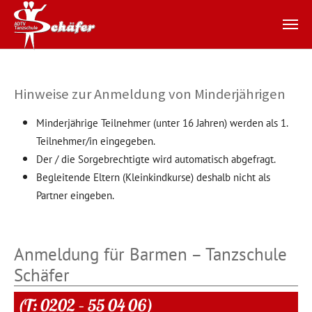
Zum Hauptinhalt springen
Hinweise zur Anmeldung von Minderjährigen
Minderjährige Teilnehmer (unter 16 Jahren) werden als 1.
Teilnehmer/in eingegeben.
Der / die Sorgebrechtigte wird automatisch abgefragt.
Begleitende Eltern (Kleinkindkurse) deshalb nicht als
Partner eingeben.
Anmeldung für Barmen – Tanzschule
Schäfer
(T: 0202 – 55 04 06)