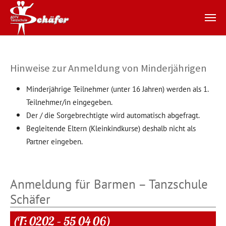
Zum Hauptinhalt springen
Hinweise zur Anmeldung von Minderjährigen
Minderjährige Teilnehmer (unter 16 Jahren) werden als 1.
Teilnehmer/in eingegeben.
Der / die Sorgebrechtigte wird automatisch abgefragt.
Begleitende Eltern (Kleinkindkurse) deshalb nicht als
Partner eingeben.
Anmeldung für Barmen – Tanzschule
Schäfer
(T: 0202 – 55 04 06)