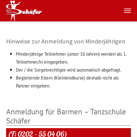
Zum Hauptinhalt springen
Hinweise zur Anmeldung von Minderjährigen
Minderjährige Teilnehmer (unter 16 Jahren) werden als 1.
Teilnehmer/in eingegeben.
Der / die Sorgebrechtigte wird automatisch abgefragt.
Begleitende Eltern (Kleinkindkurse) deshalb nicht als
Partner eingeben.
Anmeldung für Barmen – Tanzschule
Schäfer
(T: 0202 – 55 04 06)