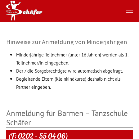
Zum Hauptinhalt springen
Hinweise zur Anmeldung von Minderjährigen
Minderjährige Teilnehmer (unter 16 Jahren) werden als 1.
Teilnehmer/in eingegeben.
Der / die Sorgebrechtigte wird automatisch abgefragt.
Begleitende Eltern (Kleinkindkurse) deshalb nicht als
Partner eingeben.
Anmeldung für Barmen – Tanzschule
Schäfer
(T: 0202 – 55 04 06)