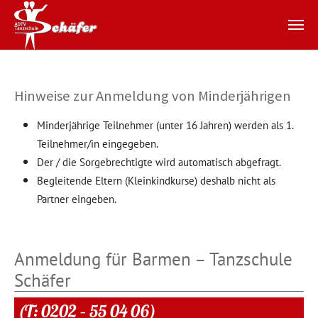
Zum Hauptinhalt springen
Hinweise zur Anmeldung von Minderjährigen
Minderjährige Teilnehmer (unter 16 Jahren) werden als 1.
Teilnehmer/in eingegeben.
Der / die Sorgebrechtigte wird automatisch abgefragt.
Begleitende Eltern (Kleinkindkurse) deshalb nicht als
Partner eingeben.
Anmeldung für Barmen – Tanzschule
Schäfer
(T: 0202 – 55 04 06)