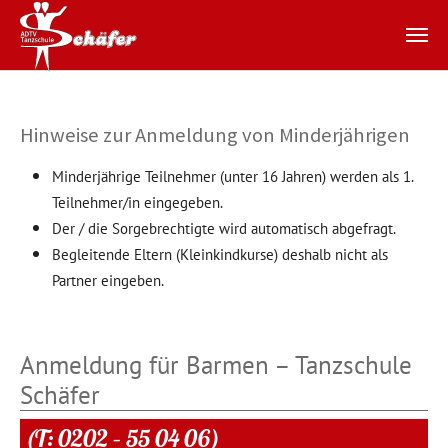
Zum Hauptinhalt springen
Hinweise zur Anmeldung von Minderjährigen
Minderjährige Teilnehmer (unter 16 Jahren) werden als 1.
Teilnehmer/in eingegeben.
Der / die Sorgebrechtigte wird automatisch abgefragt.
Begleitende Eltern (Kleinkindkurse) deshalb nicht als
Partner eingeben.
Anmeldung für Barmen – Tanzschule
Schäfer
(T: 0202 – 55 04 06)