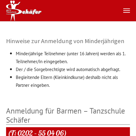
Zum Hauptinhalt springen
Hinweise zur Anmeldung von Minderjährigen
Minderjährige Teilnehmer (unter 16 Jahren) werden als 1.
Teilnehmer/in eingegeben.
Der / die Sorgebrechtigte wird automatisch abgefragt.
Begleitende Eltern (Kleinkindkurse) deshalb nicht als
Partner eingeben.
Anmeldung für Barmen – Tanzschule
Schäfer
(T: 0202 – 55 04 06)