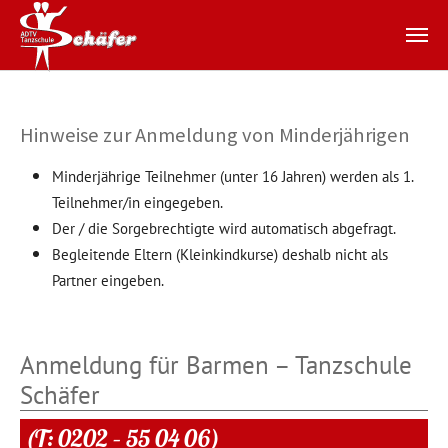
Zum Hauptinhalt springen
Hinweise zur Anmeldung von Minderjährigen
Minderjährige Teilnehmer (unter 16 Jahren) werden als 1.
Teilnehmer/in eingegeben.
Der / die Sorgebrechtigte wird automatisch abgefragt.
Begleitende Eltern (Kleinkindkurse) deshalb nicht als
Partner eingeben.
Anmeldung für Barmen – Tanzschule
Schäfer
(T: 0202 – 55 04 06)