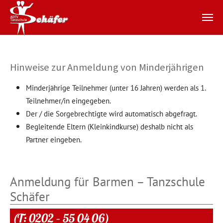
Zum Hauptinhalt springen
Hinweise zur Anmeldung von Minderjährigen
Minderjährige Teilnehmer (unter 16 Jahren) werden als 1.
Teilnehmer/in eingegeben.
Der / die Sorgebrechtigte wird automatisch abgefragt.
Begleitende Eltern (Kleinkindkurse) deshalb nicht als
Partner eingeben.
Anmeldung für Barmen – Tanzschule
Schäfer
(T: 0202 – 55 04 06)