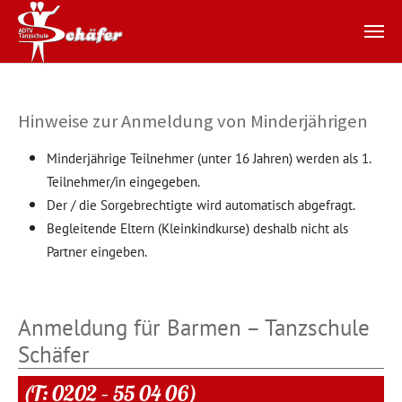
Zum Hauptinhalt springen
Hinweise zur Anmeldung von Minderjährigen
Minderjährige Teilnehmer (unter 16 Jahren) werden als 1.
Teilnehmer/in eingegeben.
Der / die Sorgebrechtigte wird automatisch abgefragt.
Begleitende Eltern (Kleinkindkurse) deshalb nicht als
Partner eingeben.
Anmeldung für Barmen – Tanzschule
Schäfer
(T: 0202 – 55 04 06)