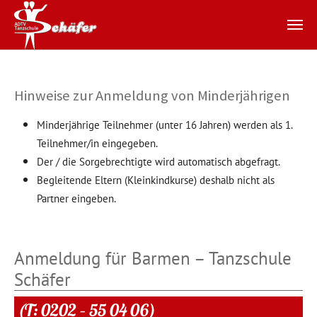
Zum Hauptinhalt springen
Hinweise zur Anmeldung von Minderjährigen
Minderjährige Teilnehmer (unter 16 Jahren) werden als 1.
Teilnehmer/in eingegeben.
Der / die Sorgebrechtigte wird automatisch abgefragt.
Begleitende Eltern (Kleinkindkurse) deshalb nicht als
Partner eingeben.
Anmeldung für Barmen – Tanzschule
Schäfer
(T: 0202 – 55 04 06)