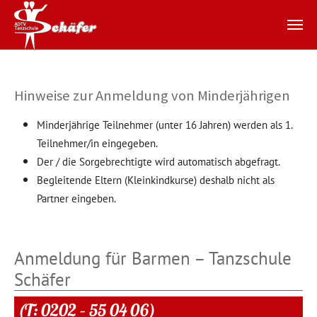
Zum Hauptinhalt springen
Hinweise zur Anmeldung von Minderjährigen
Minderjährige Teilnehmer (unter 16 Jahren) werden als 1.
Teilnehmer/in eingegeben.
Der / die Sorgebrechtigte wird automatisch abgefragt.
Begleitende Eltern (Kleinkindkurse) deshalb nicht als
Partner eingeben.
Anmeldung für Barmen – Tanzschule
Schäfer
(T: 0202 – 55 04 06)