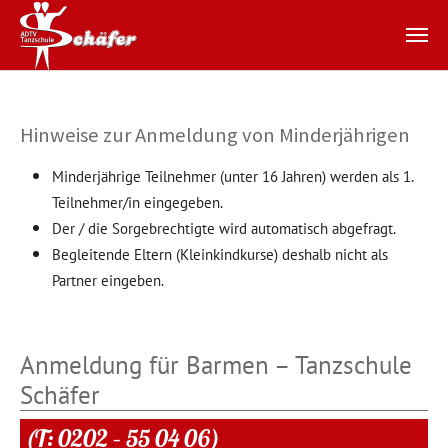
Zum Hauptinhalt springen
Hinweise zur Anmeldung von Minderjährigen
Minderjährige Teilnehmer (unter 16 Jahren) werden als 1.
Teilnehmer/in eingegeben.
Der / die Sorgebrechtigte wird automatisch abgefragt.
Begleitende Eltern (Kleinkindkurse) deshalb nicht als
Partner eingeben.
Anmeldung für Barmen – Tanzschule
Schäfer
(T: 0202 – 55 04 06)