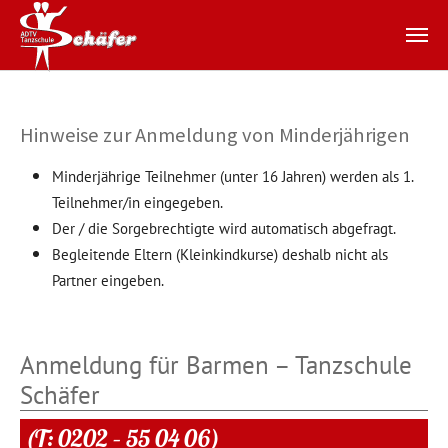
Zum Hauptinhalt springen
Hinweise zur Anmeldung von Minderjährigen
Minderjährige Teilnehmer (unter 16 Jahren) werden als 1.
Teilnehmer/in eingegeben.
Der / die Sorgebrechtigte wird automatisch abgefragt.
Begleitende Eltern (Kleinkindkurse) deshalb nicht als
Partner eingeben.
Anmeldung für Barmen – Tanzschule
Schäfer
(T: 0202 – 55 04 06)