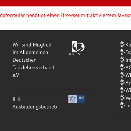
sformular benötigt einen Browser mit aktiviertem Javasc
Wir sind Mitglied
Ko
im Allgemeinen
Da
Deutschen
I
Tanzlehrerverband
A
e.V.
Wi
An
Wi
Ve
IHK
Lo
Ausbildungsbetrieb