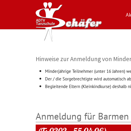
Ak
Zum Hauptinhalt springen
Hinweise zur Anmeldung von Minder
Minderjährige Teilnehmer (unter 16 Jahren) w
Der / die Sorgebrechtigte wird automatisch ab
Begleitende Eltern (Kleinkindkurse) deshalb ni
Anmeldung für Barmen 
(T: 0202 – 55 04 06)