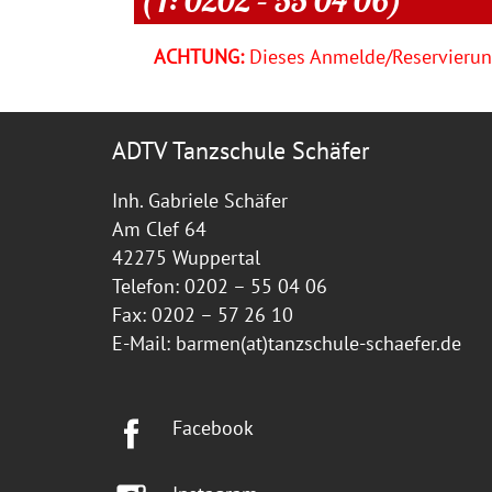
ACHTUNG:
Dieses Anmelde/Reservierung
ADTV Tanzschule Schäfer
Inh. Gabriele Schäfer
Am Clef 64
42275 Wuppertal
Telefon: 0202 – 55 04 06
Fax: 0202 – 57 26 10
E-Mail:
barmen(at)tanzschule-schaefer.de
Facebook