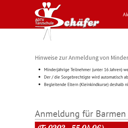
Ak
Zum Hauptinhalt springen
Hinweise zur Anmeldung von Minder
Minderjährige Teilnehmer (unter 16 Jahren) w
Der / die Sorgebrechtigte wird automatisch ab
Begleitende Eltern (Kleinkindkurse) deshalb ni
Anmeldung für Barmen 
(T: 0202 – 55 04 06)