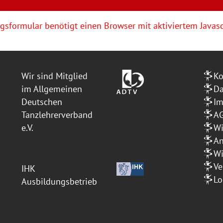
sformular benötigt einen Browser mit aktiviertem Javasc
Wir sind Mitglied
Ko
im Allgemeinen
Da
Deutschen
I
Tanzlehrerverband
A
e.V.
Wi
An
Wi
Ve
IHK
Lo
Ausbildungsbetrieb