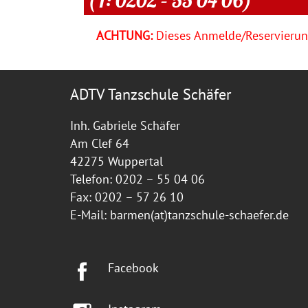
ACHTUNG:
Dieses Anmelde/Reservierung
ADTV Tanzschule Schäfer
Inh. Gabriele Schäfer
Am Clef 64
42275 Wuppertal
Telefon: 0202 – 55 04 06
Fax: 0202 – 57 26 10
E-Mail:
barmen(at)tanzschule-schaefer.de
Facebook