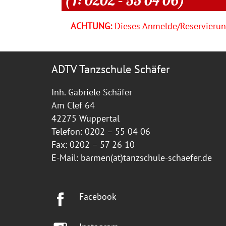
ACHTUNG:
Dieses Anmelde/Reservierung
ADTV Tanzschule Schäfer
Inh. Gabriele Schäfer
Am Clef 64
42275 Wuppertal
Telefon: 0202 – 55 04 06
Fax: 0202 – 57 26 10
E-Mail:
barmen(at)tanzschule-schaefer.de
Facebook