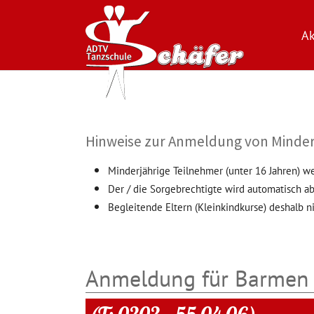
Ak
Zum Hauptinhalt springen
Hinweise zur Anmeldung von Minder
Minderjährige Teilnehmer (unter 16 Jahren) w
Der / die Sorgebrechtigte wird automatisch ab
Begleitende Eltern (Kleinkindkurse) deshalb ni
Anmeldung für Barmen 
(T: 0202 – 55 04 06)