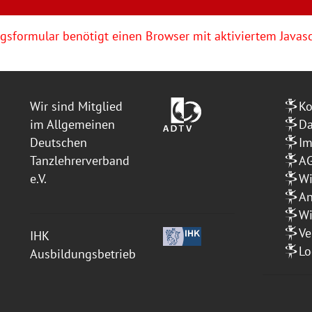
sformular benötigt einen Browser mit aktiviertem Javasc
Wir sind Mitglied
Ko
im Allgemeinen
Da
Deutschen
I
Tanzlehrerverband
A
e.V.
Wi
An
Wi
Ve
IHK
Lo
Ausbildungsbetrieb