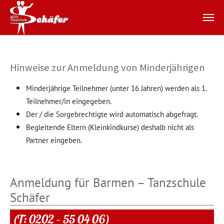
Zum Hauptinhalt springen
Hinweise zur Anmeldung von Minderjährigen
Minderjährige Teilnehmer (unter 16 Jahren) werden als 1.
Teilnehmer/in eingegeben.
Der / die Sorgebrechtigte wird automatisch abgefragt.
Begleitende Eltern (Kleinkindkurse) deshalb nicht als
Partner eingeben.
Anmeldung für Barmen – Tanzschule
Schäfer
(T: 0202 – 55 04 06)