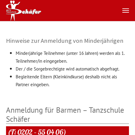
Zum Hauptinhalt springen
Hinweise zur Anmeldung von Minderjährigen
Minderjährige Teilnehmer (unter 16 Jahren) werden als 1.
Teilnehmer/in eingegeben.
Der / die Sorgebrechtigte wird automatisch abgefragt.
Begleitende Eltern (Kleinkindkurse) deshalb nicht als
Partner eingeben.
Anmeldung für Barmen – Tanzschule
Schäfer
(T: 0202 – 55 04 06)