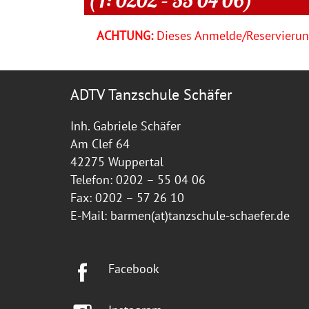
ACHTUNG:
Dieses Anmelde/Reservierung
ADTV Tanzschule Schäfer
Inh. Gabriele Schäfer
Am Clef 64
42275 Wuppertal
Telefon: 0202 – 55 04 06
Fax: 0202 – 57 26 10
E-Mail:
barmen(at)tanzschule-schaefer.de
Facebook