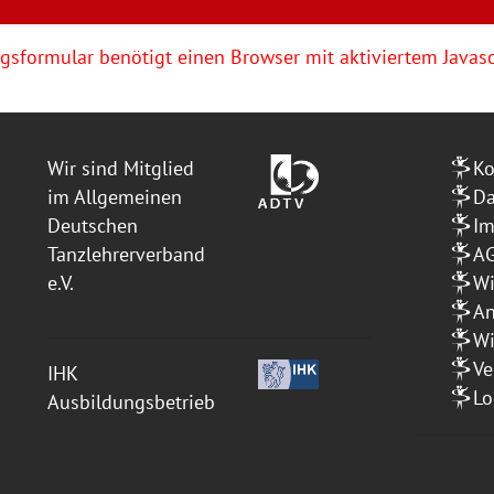
sformular benötigt einen Browser mit aktiviertem Javasc
Wir sind Mitglied
Ko
im Allgemeinen
Da
Deutschen
I
Tanzlehrerverband
A
e.V.
Wi
An
Wi
Ve
IHK
Lo
Ausbildungsbetrieb