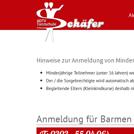
Ak
Zum Hauptinhalt springen
Hinweise zur Anmeldung von Minder
Minderjährige Teilnehmer (unter 16 Jahren) w
Der / die Sorgebrechtigte wird automatisch ab
Begleitende Eltern (Kleinkindkurse) deshalb ni
Anmeldung für Barmen 
(T: 0202 – 55 04 06)