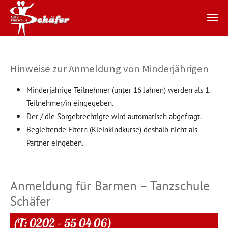
Zum Hauptinhalt springen
Hinweise zur Anmeldung von Minderjährigen
Minderjährige Teilnehmer (unter 16 Jahren) werden als 1.
Teilnehmer/in eingegeben.
Der / die Sorgebrechtigte wird automatisch abgefragt.
Begleitende Eltern (Kleinkindkurse) deshalb nicht als
Partner eingeben.
Anmeldung für Barmen – Tanzschule
Schäfer
(T: 0202 – 55 04 06)