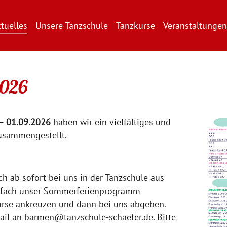
tuelles
Unsere Tanzschule
Tanzkurse
Veranstaltungen
026
 – 01.09.2026
haben wir ein vielfältiges und
sammengestellt.
ch ab sofort bei uns in der Tanzschule aus
infach unser Sommerferienprogramm
rse ankreuzen und dann bei uns abgeben.
Mail an barmen@tanzschule-schaefer.de. Bitte