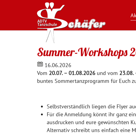
Ak
Zum Hauptinhalt springen
Summer-Workshops 2
16.06.2026
Vom
20.07. – 01.08.2026
und vom
23.08.
buntes Sommertanzprogramm für Euch zu
Selbstverständlich liegen die Flyer au
Für die Anmeldung könnt ihr ganz e
ausdrucken und eure gewünschten Ku
Alternativ schreibt uns einfach eine 