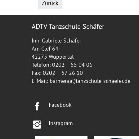
Zurück
ADTV Tanzschule Schäfer
Inh. Gabriele Schäfer
Am Clef 64
42275 Wuppertal
Telefon: 0202 – 55 04 06
Fax: 0202 – 57 26 10
E-Mail:
barmen(at)tanzschule-schaefer.de
Facebook
Instagram